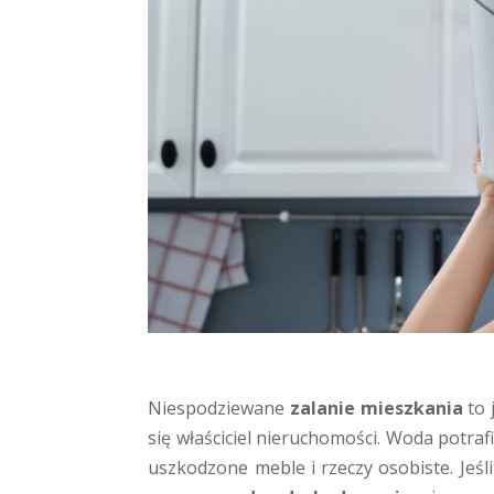
Niespodziewane
zalanie mieszkania
to 
się właściciel nieruchomości. Woda potra
uszkodzone meble i rzeczy osobiste. Jeśl