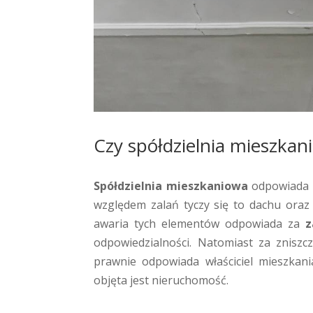
Czy spółdzielnia mieszka
Spółdzielnia mieszkaniowa
odpowiada t
względem zalań tyczy się to dachu ora
awaria tych elementów odpowiada za
z
odpowiedzialności. Natomiast za znisz
prawnie odpowiada właściciel mieszkan
objęta jest nieruchomość.