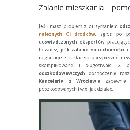
Zalanie mieszkania – pomo
Jeśli masz problem z otrzymaniem
ods
należnych Ci środków
, zgłoś po 
doświadczonych ekspertów
pracującyc
Również, jeśli
zalanie nieruchomości
n
negocjacje z zakładem ubezpieczeń i ew
skomplikowane i długotrwałe. Z
odszkodowawczych
dochodzenie rosz
Kancelaria z Wrocławia
zapewnia w
poszkodowanych i wie, jak działać.