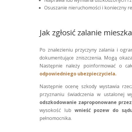
Naprawa lub wymiana uszkodzonych rzec
Osuszanie nieruchomości i konieczny r
Jak zgłosić zalanie miesz
Po znalezieniu przyczyny zalania i ogra
dokumentujące zniszczenia. Mogą okaz
Następnie należy poinformować o całe
odpowiedniego ubezpieczyciela.
Następnie ocenę szkody wystawia rzecz
przyznaniu świadczenia w ustalonej wy
odszkodowanie zaproponowane przez
wysokość lub
wnieść pozew do sąd
pełnomocnika.