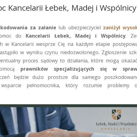
c Kancelarii Łebek, Madej i Wspólnicy
zkodowania za zalanie
lub ubezpieczyciel
zaniżył wyso
pomoc do
Kancelarii Łebek, Madej i Wspólnicy
. Ze
h w Kancelarii wesprze Cię na każdym etapie postępowa
astąpiło w wyniku czynu niedozwolonego. Zgłoszenie szk
entualny proces sądowy to działania, które mogą okazać
 pomocą
prawników specjalizujących się w spraw
czeń będzie dużo prostsze dla samego poszkodowan
sparcie pełnomocnika, który rozumie problemy 