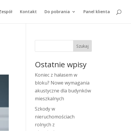
Zespół
Kontakt
Do pobrania
Panel klienta
Szukaj
Ostatnie wpisy
Koniec z hałasem w
bloku? Nowe wymagania
akustyczne dla budynków
mieszkalnych
Szkody w
nieruchomościach
rolnych z