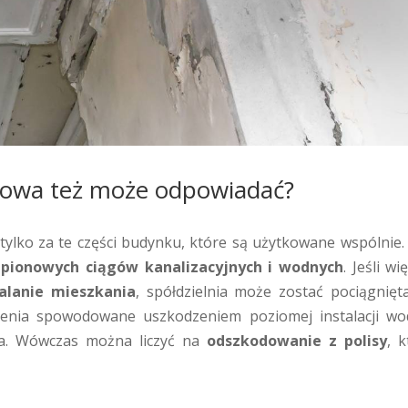
niowa też może odpowiadać?
ylko za te części budynku, które są użytkowane wspólnie.
z
pionowych ciągów kanalizacyjnych i wodnych
. Jeśli wi
alanie mieszkania
, spółdzielnia może zostać pociągnięt
czenia spowodowane uszkodzeniem poziomej instalacji wo
ia. Wówczas można liczyć na
odszkodowanie z polisy
, k