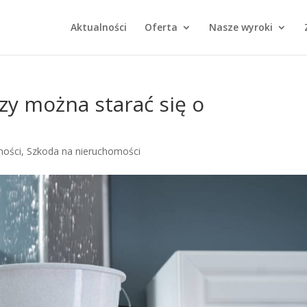
Aktualności
Oferta
Nasze wyroki
zy można starać się o
ności
,
Szkoda na nieruchomości