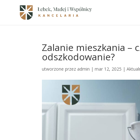
Zalanie mieszkania – c
odszkodowanie?
utworzone przez
admin
|
mar 12, 2025
|
Aktual