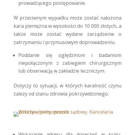
prowadzącego postępowanie.
W przeciwnym wypadku może zostać nałożona
kara pieniężna w wysokości do 10 000 złotych, a
także może zostać wydane zarządzenie o
zatrzymaniu i przymusowym doprowadzeniu.
Poddanie się oględzinom i badaniom
niepołączonym z zabiegiem chirurgicznym
lub obserwacją w zakładzie leczniczym.
Dotyczy to sytuacji, w których karalność czynu
zależy od stanu zdrowia pokrzywdzonego.
Wskazanie adresu dla doręczeń w kraju,