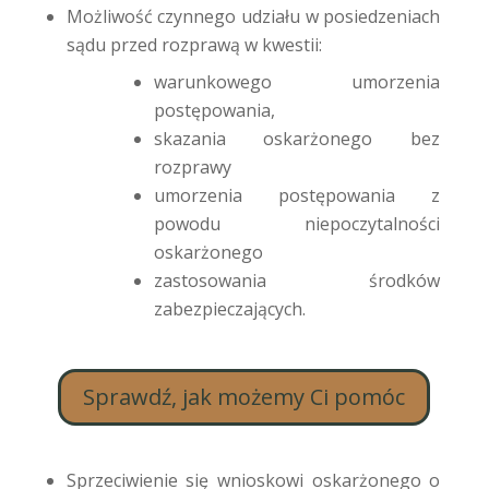
Możliwość czynnego udziału w posiedzeniach
sądu przed rozprawą w kwestii:
warunkowego umorzenia
postępowania,
skazania oskarżonego bez
rozprawy
umorzenia postępowania z
powodu niepoczytalności
oskarżonego
zastosowania środków
zabezpieczających.
Sprawdź, jak możemy Ci pomóc
Sprzeciwienie się wnioskowi oskarżonego o