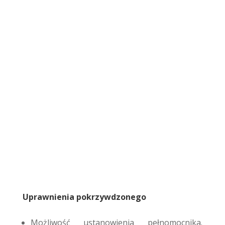
Uprawnienia pokrzywdzonego
Możliwość ustanowienia pełnomocnika.