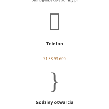

Telefon
71 33 93 600
}
Godziny otwarcia