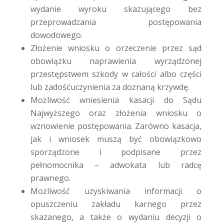
wydanie wyroku skazującego bez
przeprowadzania postępowania
dowodowego.
Złożenie wniosku o orzeczenie przez sąd
obowiązku naprawienia wyrządzonej
przestępstwem szkody w całości albo części
lub zadośćuczynienia za doznaną krzywdę.
Możliwość wniesienia kasacji do Sądu
Najwyższego oraz złożenia wniosku o
wznowienie postępowania.
Zarówno kasacja,
jak i wniosek muszą być obowiązkowo
sporządzone i podpisane przez
pełnomocnika – adwokata lub radcę
prawnego.
Możliwość uzyskiwania informacji o
opuszczeniu zakładu karnego przez
skazanego, a także o wydaniu decyzji o