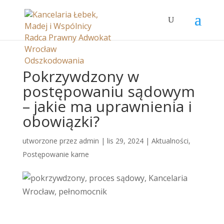
Pokrzywdzony w
postępowaniu sądowym
– jakie ma uprawnienia i
obowiązki?
utworzone przez
admin
|
lis 29, 2024
|
Aktualności
,
Postępowanie karne