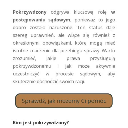
Pokrzywdzony
odgrywa kluczową rolę
w
postępowaniu sądowym
, ponieważ to jego
dobro zostało naruszone. Ten status daje
szereg uprawnień, ale wiąże się również z
określonymi obowiązkami, które mogą mieć
istotne znaczenie dla przebiegu sprawy. Warto
zrozumieć, jakie prawa przysługują
pokrzywdzonemu i jak może aktywnie
uczestniczyć w procesie sądowym, aby
skutecznie dochodzić swoich racji.
Sprawdź, jak możemy Ci pomóc
Kim jest pokrzywdzony?