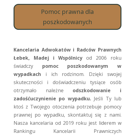
Pomoc prawna dla
poszkodowanych
Kancelaria Adwokatów i Radców Prawnych
Łebek, Madej i Wspólnicy
od 2006 roku
świadczy
pomoc poszkodowanym w
wypadkach
i ich rodzinom. Dzięki swojej
skuteczności i doświadczeniu tysiące osób
otrzymało należne
odszkodowanie i
zadośćuczynienie po wypadku.
Jeśli Ty lub
ktoś z Twojego otoczenia potrzebuje pomocy
prawnej po wypadku, skontaktuj się z nami.
Nasza kancelaria od 2019 roku jest liderem w
Rankingu Kancelarii Prawniczych