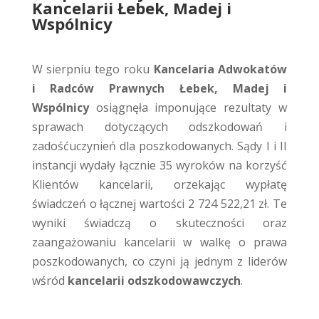
Kancelarii Łebek, Madej i
Wspólnicy
W sierpniu tego roku
Kancelaria Adwokatów
i Radców Prawnych Łebek, Madej i
Wspólnicy
osiągnęła imponujące rezultaty w
sprawach dotyczących odszkodowań i
zadośćuczynień dla poszkodowanych. Sądy I i II
instancji wydały łącznie 35 wyroków na korzyść
Klientów kancelarii, orzekając wypłatę
świadczeń o łącznej wartości 2 724 522,21 zł. Te
wyniki świadczą o skuteczności oraz
zaangażowaniu kancelarii w walkę o prawa
poszkodowanych, co czyni ją jednym z liderów
wśród
kancelarii odszkodowawczych
.