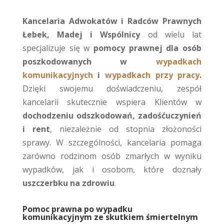
Kancelaria Adwokatów i Radców Prawnych
Łebek, Madej i Wspólnicy
od wielu lat
specjalizuje się w
pomocy prawnej dla osób
poszkodowanych w
wypadkach
komunikacyjnych
i
wypadkach przy pracy
.
Dzięki swojemu doświadczeniu, zespół
kancelarii skutecznie wspiera Klientów w
dochodzeniu odszkodowań, zadośćuczynień
i rent
, niezależnie od stopnia złożoności
sprawy. W szczególności, kancelaria pomaga
zarówno rodzinom osób zmarłych w wyniku
wypadków, jak i osobom, które doznały
uszczerbku na zdrowiu
.
Pomoc prawna po wypadku
komunikacyjnym ze skutkiem śmiertelnym