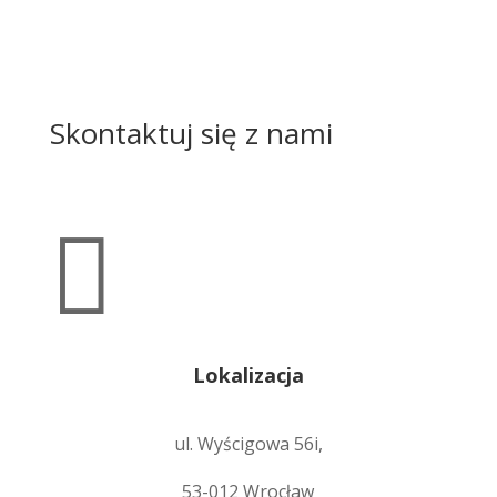
Skontaktuj się z nami

Lokalizacja
ul. Wyścigowa 56i,
53-012 Wrocław