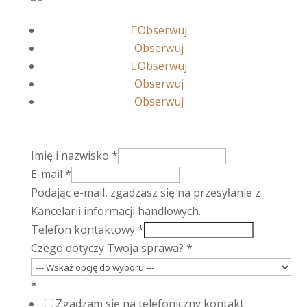
Obserwuj
Obserwuj
Obserwuj
Obserwuj
Obserwuj
Imię i nazwisko
*
E-mail
*
Podając e-mail, zgadzasz się na przesyłanie z
Kancelarii informacji handlowych.
Telefon kontaktowy
*
Czego dotyczy Twoja sprawa?
*
*
Zgadzam się na telefoniczny kontakt