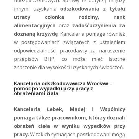
ubezpieczeniowych. Sprawy te dotyczą między
innymi uzyskania
odszkodowania z tytułu
utraty członka rodziny, rent
alimentacyjnych
oraz
zadośćuczynienia za
doznaną krzywdę
. Kancelaria pomaga również
w postępowaniach związanych z ustaleniem
odpowiedzialności pracodawcy za naruszenie
przepisów BHP, co może mieć istotne
znaczenie dla wysokości uzyskanych świadczeń.
Kancelaria odszkodowawcza Wrocław –
pomoc po wypadku przy pracy z
obrażeniami ciała
Kancelaria Łebek, Madej i Wspólnicy
pomaga także pracownikom, którzy doznali
obrażeń ciała w wyniku wypadków przy
pracy.
W takich sytuacjach poszkodowani mogą