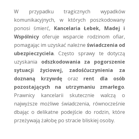
W przypadku tragicznych wypadków
komunikacyjnych, w których poszkodowany
ponosi śmierć,
Kancelaria Łebek, Madej i
Wspólnicy
oferuje wsparcie rodzinom ofiar,
pomagając im uzyskać należne
świadczenia od
ubezpieczyciela
. Często sprawy te dotyczą
uzyskania
odszkodowania za pogorszenie
sytuacji życiowej, zadośćuczynienia za
doznaną krzywdę
oraz
rent dla osób
pozostających na utrzymaniu zmarłego
.
Prawnicy kancelarii skutecznie walczą o
najwyższe możliwe świadczenia, równocześnie
dbając o delikatne podejście do rodzin, które
przeżywają żałobę po stracie bliskiej osoby.