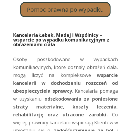
Pomoc prawna po wypadku
Kancelaria Łebek, Madej i Wspólnicy –
wsparcie po wypadku komunikacyjnym z
obrażeniami ciała
Osoby poszkodowane w wypadkach
komunikacyjnych, które doznały obrażeń ciała,
mogą liczyć na kompleksowe
wsparcie
kancelarii w dochodzeniu roszczeń od
ubezpieczyciela sprawcy
. Kancelaria pomaga
w uzyskaniu
odszkodowania za poniesione
straty materialne, koszty leczenia,
rehabilitację oraz utracone zarobki.
Co
więcej, prawnicy kancelarii wspierają Klientów w
ubieganiu się o
zadośćuczynienie za ból i