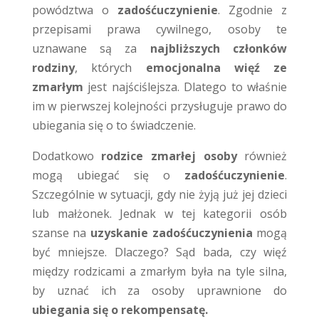
powództwa o
zadośćuczynienie
. Zgodnie z
przepisami prawa cywilnego, osoby te
uznawane są za
najbliższych członków
rodziny
, których
emocjonalna więź ze
zmarłym
jest najściślejsza. Dlatego to właśnie
im w pierwszej kolejności przysługuje prawo do
ubiegania się o to świadczenie.
Dodatkowo
rodzice zmarłej osoby
również
mogą ubiegać się o
zadośćuczynienie
.
Szczególnie w sytuacji, gdy nie żyją już jej dzieci
lub małżonek. Jednak w tej kategorii osób
szanse na
uzyskanie zadośćuczynienia
mogą
być mniejsze. Dlaczego? Sąd bada, czy więź
między rodzicami a zmarłym była na tyle silna,
by uznać ich za osoby uprawnione do
ubiegania się o rekompensatę.