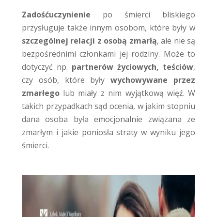
Zadośćuczynienie
po śmierci bliskiego
przysługuje także innym osobom, które były w
szczególnej relacji z osobą zmarłą
, ale nie są
bezpośrednimi członkami jej rodziny. Może to
dotyczyć np.
partnerów życiowych, teściów
,
czy osób, które były
wychowywane przez
zmarłego
lub miały z nim wyjątkową więź. W
takich przypadkach sąd ocenia, w jakim stopniu
dana osoba była emocjonalnie związana ze
zmarłym i jakie poniosła straty w wyniku jego
śmierci.