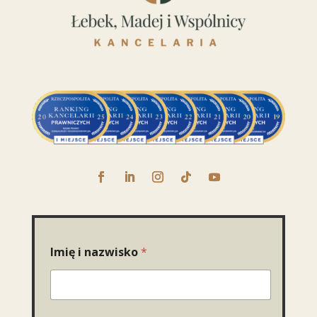
Imię i nazwisko
*