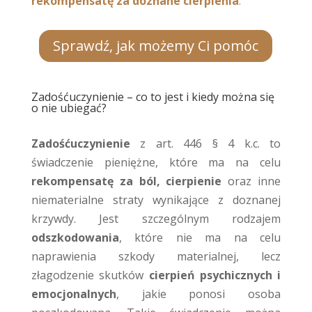
rekompensatę za doznane cierpienia
.
Sprawdź, jak możemy Ci pomóc
Zadośćuczynienie – co to jest i kiedy można się
o nie ubiegać?
Zadośćuczynienie
z art. 446 § 4 k.c. to
świadczenie pieniężne, które ma na celu
rekompensatę za ból, cierpienie
oraz inne
niematerialne straty wynikające z doznanej
krzywdy. Jest szczególnym rodzajem
odszkodowania
, które nie ma na celu
naprawienia szkody materialnej, lecz
złagodzenie skutków
cierpień psychicznych i
emocjonalnych
, jakie ponosi osoba