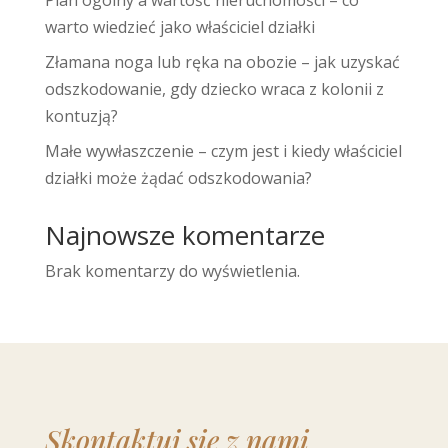
Plan ogólny a wartość nieruchomości – co
warto wiedzieć jako właściciel działki
Złamana noga lub ręka na obozie – jak uzyskać
odszkodowanie, gdy dziecko wraca z kolonii z
kontuzją?
Małe wywłaszczenie – czym jest i kiedy właściciel
działki może żądać odszkodowania?
Najnowsze komentarze
Brak komentarzy do wyświetlenia.
Skontaktuj się z nami