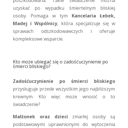
poszkodowana. Takie świadczenie można
uzyskać po wypadku śmiertelnym bliskiej
osoby. Pomaga w tym
Kancelaria Łebek,
Madej i Wspólnicy
, która specjalizuje się w
sprawach odszkodowawczych i oferuje
kompleksowe wsparcie.
Kto może ubiegać się o zadośćuczynienie po
śmierci bliskiego?
Zadośćuczynienie po śmierci bliskiego
przysługuje przede wszystkim jego najbliższym
krewnym. Kto więc może wnosić o to
świadczenie?
Małżonek oraz dzieci
zmarłej osoby są
podstawowymi uprawnionymi do wytoczenia