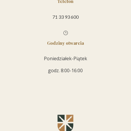
Telefon
71 33 93 600
}
Godziny otwarcia
Poniedziałek-Piątek
godz. 8:00-16:00