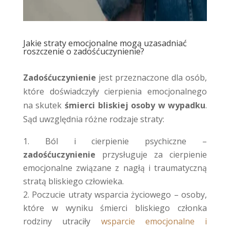
Jakie straty emocjonalne mogą uzasadniać
roszczenie o zadośćuczynienie?
Zadośćuczynienie
jest przeznaczone dla osób,
które doświadczyły cierpienia emocjonalnego
na skutek
śmierci bliskiej osoby w wypadku
.
Sąd uwzględnia różne rodzaje straty:
Ból i cierpienie psychiczne –
zadośćuczynienie
przysługuje za cierpienie
emocjonalne związane z nagłą i traumatyczną
stratą bliskiego człowieka.
Poczucie utraty wsparcia życiowego – osoby,
które w wyniku śmierci bliskiego członka
rodziny utraciły
wsparcie emocjonalne i