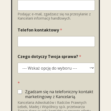
Podając e-mail, zgadzasz się na przesyłanie z
Kancelarii informacji handlowych.
Telefon kontaktowy
*
Czego dotyczy Twoja sprawa?
*
*
Zgadzam się na telefoniczny kontakt
marketingowy z Kancelarią.
Kancelaria Adwokatów i Radców Prawnych
Łebek, Madej i Wspólnicy sp.k. przetwarza
Twoje dane w celu kontaktu w sprawie oferty.