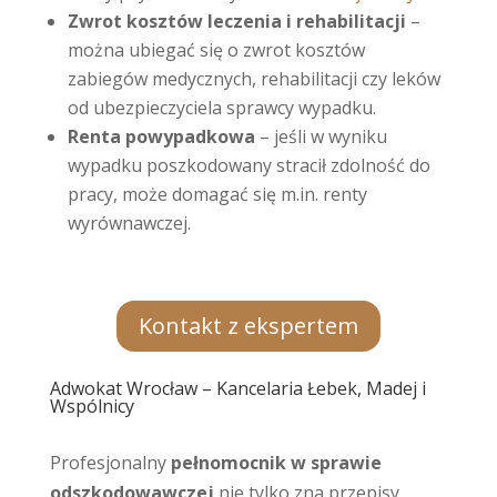
Zwrot kosztów leczenia i rehabilitacji
–
można ubiegać się o zwrot kosztów
zabiegów medycznych, rehabilitacji czy leków
od ubezpieczyciela sprawcy wypadku.
Renta powypadkowa
– jeśli w wyniku
wypadku poszkodowany stracił zdolność do
pracy, może domagać się m.in. renty
wyrównawczej.
Kontakt z ekspertem
Adwokat Wrocław – Kancelaria Łebek, Madej i
Wspólnicy
Profesjonalny
pełnomocnik w sprawie
odszkodowawczej
nie tylko zna przepisy