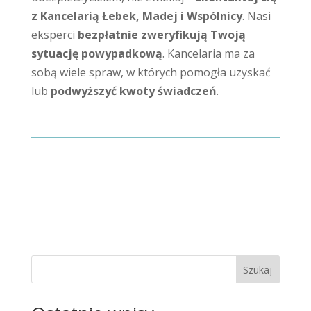
z Kancelarią Łebek, Madej i Wspólnicy
. Nasi
eksperci
bezpłatnie zweryfikują Twoją
sytuację powypadkową
. Kancelaria ma za
sobą wiele spraw, w których pomogła uzyskać
lub
podwyższyć kwoty świadczeń
.
Szukaj