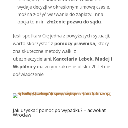
wydaje decyzji w określonym umową czasie,
można złożyć wezwanie do zapłaty. Inna
opcja to m.in.
złożenie pozwu do sądu
.
Jeśli spotkała Cię jedna z powyższych sytuacji,
warto skorzystać z
pomocy prawnika
, który
zna skuteczne metody walki z
ubezpieczycielami.
Kancelaria Łebek, Madej i
Wspólnicy
ma w tym zakresie blisko 20-letnie
doświadczenie.
Jak uzyskać pomoc po wypadku? – adwokat
Wrocław