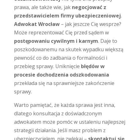
prawa, ale także wie, jak
negocjować z
przedstawicielem firmy ubezpieczeniowej
.
Adwokat Wrocław
– jak jeszcze Cię wesprze?
Może reprezentować Cię przed sądem w
postępowaniu cywilnym i karnym
. Daje to
poszkodowanemu na skutek wypadku większą
pewność co do zadbania o formalności i
przebieg sprawy. Uniknięcie
błędów w
procesie dochodzenia odszkodowania
przekłada się na sprawniejsze zakończenie
sprawy.
Warto pamiętać, że każda sprawa jest inna,
dlatego konsultacja z doświadczonym
adwokatem może pomóc w ustaleniu najlepszej
strategii działania. Jeśli masz problem z
ubezpieczycielem, nie zwlekaj –
skontaktuj się