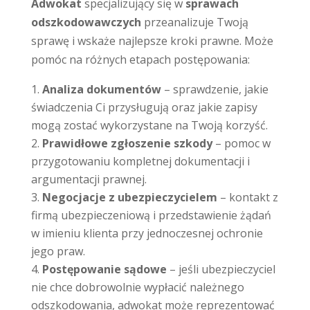
Adwokat
specjalizujący się w
sprawach
odszkodowawczych
przeanalizuje Twoją
sprawę i wskaże najlepsze kroki prawne. Może
pomóc na różnych etapach postępowania:
Analiza dokumentów
– sprawdzenie, jakie
świadczenia Ci przysługują oraz jakie zapisy
mogą zostać wykorzystane na Twoją korzyść.
Prawidłowe zgłoszenie szkody
– pomoc w
przygotowaniu kompletnej dokumentacji i
argumentacji prawnej.
Negocjacje z ubezpieczycielem
– kontakt z
firmą ubezpieczeniową i przedstawienie żądań
w imieniu klienta przy jednoczesnej ochronie
jego praw.
Postępowanie sądowe
– jeśli ubezpieczyciel
nie chce dobrowolnie wypłacić należnego
odszkodowania, adwokat może reprezentować