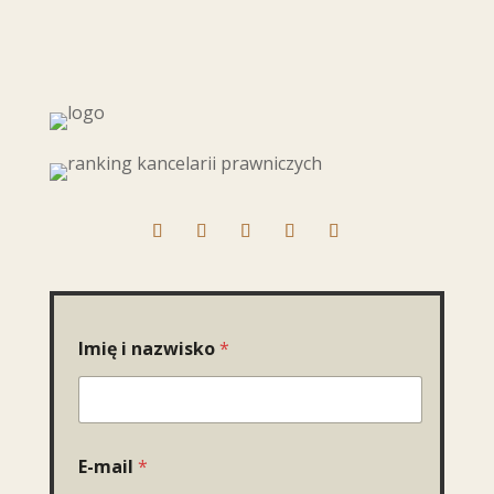
Imię i nazwisko
*
E-mail
*