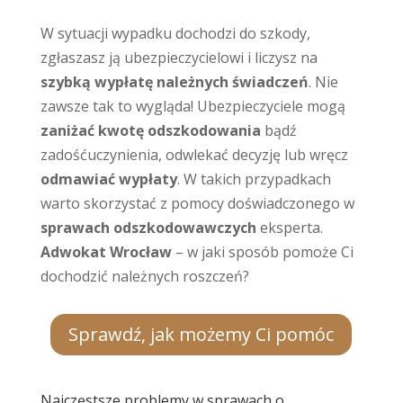
W sytuacji wypadku dochodzi do szkody,
zgłaszasz ją ubezpieczycielowi i liczysz na
szybką wypłatę należnych świadczeń
. Nie
zawsze tak to wygląda! Ubezpieczyciele mogą
zaniżać kwotę odszkodowania
bądź
zadośćuczynienia, odwlekać decyzję lub wręcz
odmawiać wypłaty
. W takich przypadkach
warto skorzystać z pomocy doświadczonego w
sprawach odszkodowawczych
eksperta.
Adwokat Wrocław
– w jaki sposób pomoże Ci
dochodzić należnych roszczeń?
Sprawdź, jak możemy Ci pomóc
Najczęstsze problemy w sprawach o