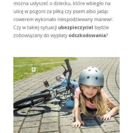
można usłyszeć o dziecku, które wbiegło na
ulicę w pogoni za piłką czy psem albo jadąc
rowerem wykonało niespodziewany manewr.
Czy w takiej sytuacji
ubezpieczyciel
będzie
zobowiązany do wypłaty
odszkodowania
?