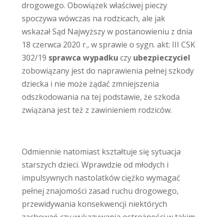
drogowego. Obowiązek właściwej pieczy
spoczywa wówczas na rodzicach, ale jak
wskazał Sąd Najwyższy w postanowieniu z dnia
18 czerwca 2020 r., w sprawie o sygn. akt: III CSK
302/19
sprawca wypadku
czy
ubezpieczyciel
zobowiązany jest do naprawienia pełnej szkody
dziecka i nie może żądać zmniejszenia
odszkodowania na tej podstawie, że szkoda
związana jest też z zawinieniem rodziców.
Odmiennie natomiast kształtuje się sytuacja
starszych dzieci. Wprawdzie od młodych i
impulsywnych nastolatków ciężko wymagać
pełnej znajomości zasad ruchu drogowego,
przewidywania konsekwencji niektórych
zachowań czy wykazywania ostrożności w takim