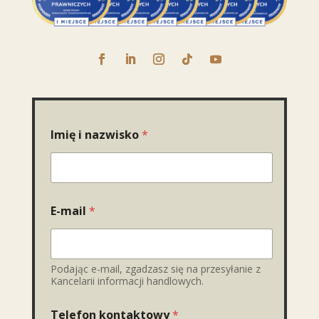
Imię i nazwisko
*
E-mail
*
Podając e-mail, zgadzasz się na przesyłanie z
Kancelarii informacji handlowych.
Telefon kontaktowy
*