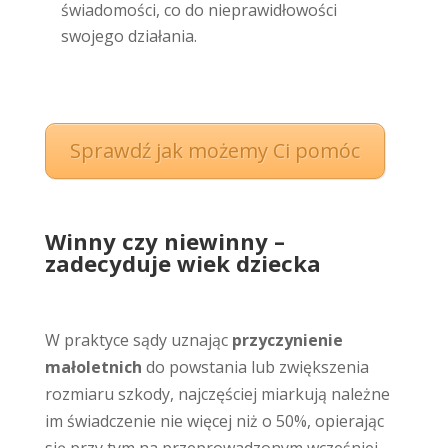
świadomości, co do nieprawidłowości
swojego działania.
Sprawdź jak możemy Ci pomóc
Winny czy niewinny –
zadecyduje wiek dziecka
W praktyce sądy uznając
przyczynienie
małoletnich
do powstania lub zwiększenia
rozmiaru szkody, najczęściej miarkują należne
im świadczenie nie więcej niż o 50%, opierając
się przy tym na przeprowadzonym wcześniej