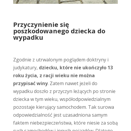
Przyczynienie się
poszkodowanego dziecka do
wypadku
Zgodnie z utrwalonym poglądem doktryny i
judykatury,
dziecku, które nie ukończyło 13
roku życia, z racji wieku nie można
przypisać winy
. Zatem nawet jeżeli do
wypadku doszło z przyczyn leżących po stronie
dziecka w tym wieku, współodpowiedzialnym
pozostaje kierujący samochodem. Tak surowa
odpowiedzialność jest uzasadniona samym
faktem niebezpieczeństwa, które niesie za sobą
ruch samochodów i innych pojazdów. Dlatego