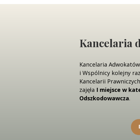
Kancelaria 
Kancelaria Adwokatów
i Wspólnicy kolejny r
Kancelarii Prawniczych
zajęła
I miejsce w kat
Odszkodowawcza
.