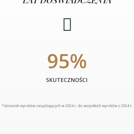

95
%
SKUTECZNOŚCI
*
stosunek wyroków zasądzających w 2024 r. do wszystkich wyroków z 2024 r.