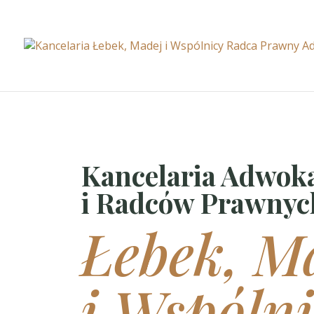
Kancelaria Adwok
i Radców Prawnyc
Łebek, M
i Wspólni