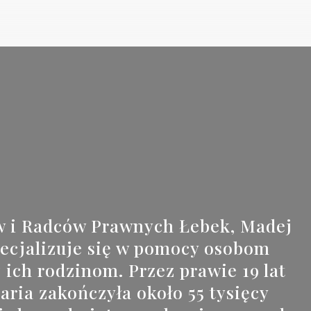
w i Radców Prawnych Łebek, Madej
specjalizuje się w pomocy osobom
ch rodzinom. Przez prawie 19 lat
aria zakończyła około 55 tysięcy