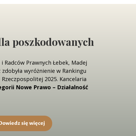
dla poszkodowanych
 i Radców Prawnych Łebek, Madej
az zdobyła wyróżnienie w Rankingu
 Rzeczpospolitej 2025. Kancelaria
egorii Nowe Prawo – Działalność
Dowiedz się więcej