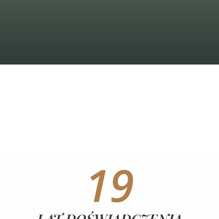
19
LAT DOŚWIADCZENIA