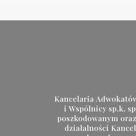
Kancelaria Adwokató
i Wspólnicy sp.k. 
poszkodowanym oraz i
działalności Kancel